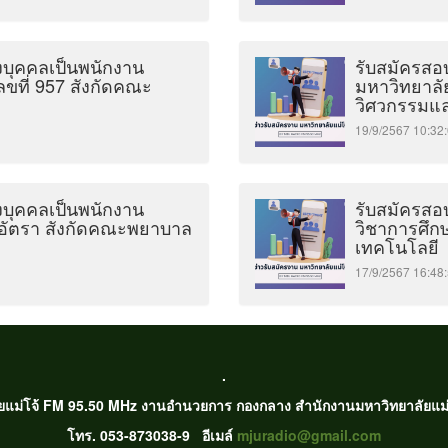
้งบุคคลเป็นพนักงาน
รับสมัครสอบ
ขที่ 957 สังกัดคณะ
มหาวิทยาลั
วิศวกรรมแ
19/9/2567 10:
้งบุคคลเป็นพนักงาน
รับสมัครสอบ
 อัตรา สังกัดคณะพยาบาล
วิชาการศึก
เทคโนโลยี
17/9/2567 16:
.
ัยแม่โจ้ FM 95.50 MHz งานอำนวยการ กองกลาง สำนักงานมหาวิทยาลัยแม่โ
โทร. 053-873038-9 อีเมล์
mjuradio@gmail.com