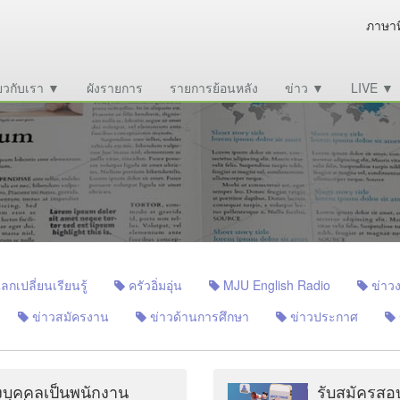
ภาษาท
่ยวกับเรา ▼
ผังรายการ
รายการย้อนหลัง
ข่าว ▼
LIVE ▼
เปลี่ยนเรียนรู้
ครัวอิ่มอุ่น
MJU English Radio
ข่าวง
ข่าวสมัครงาน
ข่าวด้านการศึกษา
ข่าวประกาศ
้งบุคคลเป็นพนักงาน
รับสมัครสอบ