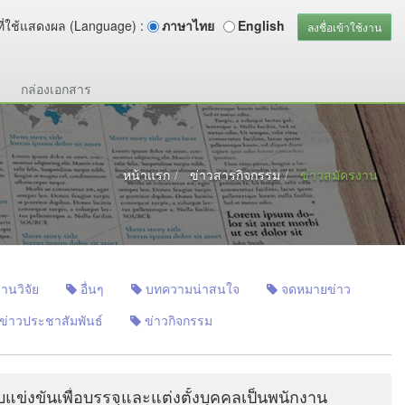
ี่ใช้แสดงผล (Language) :
ภาษาไทย
English
ลงชื่อเข้าใช้งาน
กล่องเอกสาร
หน้าแรก
ข่าวสารกิจกรรม
ข่าวสมัครงาน
านวิจัย
อื่นๆ
บทความน่าสนใจ
จดหมายข่าว
ข่าวประชาสัมพันธ์
ข่าวกิจกรรม
แข่งขันเพื่อบรรจุและแต่งตั้งบุคคลเป็นพนักงาน