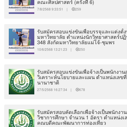
คณะศิลปศาสตร์ (ครั้งที่ 6)
7/8/2568 9:33:51 |
259
รับสมัครสอบแข่งขันเพื่อบรรจุและแต่งตั้
มหาวิทยาลัย ตำแหน่งนักวิทยาศาสตร์ปฏิบ
348 สังกัดมหาวิทยาลัยแม่โจ้-ชุมพร
10/6/2568 13:21:23 |
250
รับสมัครสอบแข่งขันเพื่อจ้างเป็นพนักงา
วิเคราะห์นโยบายและแผน ตำแหน่งเลขที่ 
นานาชาติ
27/5/2568 16:27:34 |
678
รับสมัครสอบคัดเลือกเพื่อจ้างเป็นพนักงา
วิชาการศึกษา จำนวน 1 อัตรา ตำแหน่งเลข
คณบดีคณะพัฒนาการท่องเที่ยว