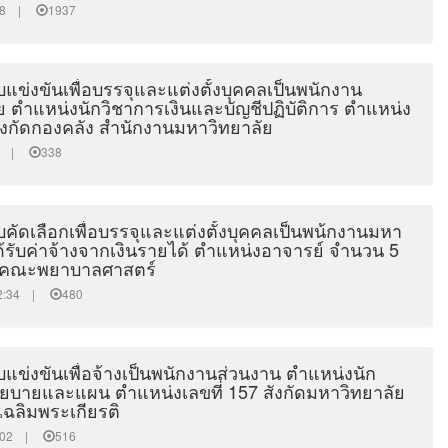
9:08 |
1937
แข่งขันเพื่อบรรจุและแต่งตั้งบุคคลเป็นพนักงาน
ย ตำแหน่งนักวิชาการเงินและบัญชีปฏิบัติการ ตำแหน่ง
สังกัดกองคลัง สำนักงานมหาวิทยาลัย
:56 |
338
คัดเลือกเพื่อบรรจุและแต่งตั้งบุคคลเป็นพน้กงานมหา
ได้รับค่าจ้างจากเงินรายได้ ตำแหน่งอาจารย์ จำนวน 5
ัดคณะพยาบาลศาสตร์
:02:34 |
480
แข่งขันเพื่อจ้างเป็นพนักงานส่วนงาน ตำแหน่งนัก
โยบายและแผน ตำแหน่งเลขที่ 157 สังกัดมหาวิทยาลัย
 เฉลิมพระเกียรติ
52:02 |
516