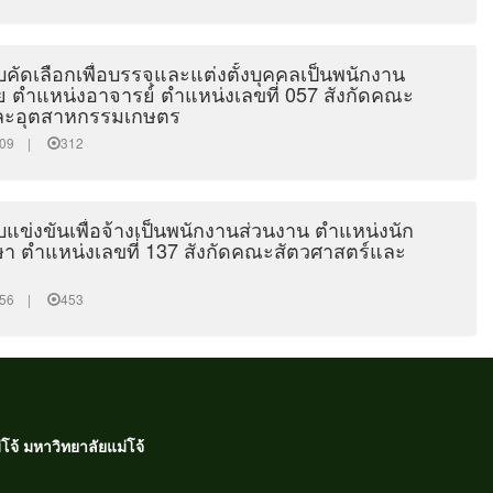
คัดเลือกเพื่อบรรจุและแต่งตั้งบุคคลเป็นพนักงาน
ย ตำแหน่งอาจารย์ ตำแหน่งเลขที่ 057 สังกัดคณะ
ละอุตสาหกรรมเกษตร
32:09 |
312
แข่งขันเพื่อจ้างเป็นพนักงานส่วนงาน ตำแหน่งนัก
ษา ตำแหน่งเลขที่ 137 สังกัดคณะสัตวศาสตร์และ
48:56 |
453
จ้ มหาวิทยาลัยแม่โจ้