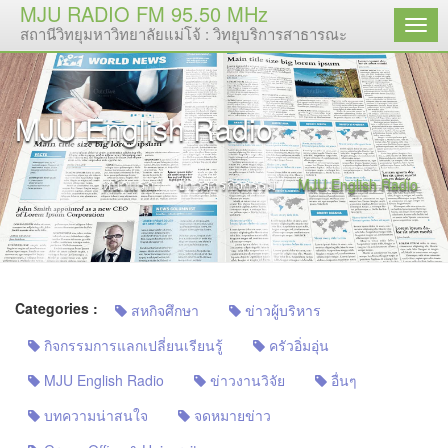
MJU RADIO FM 95.50 MHz
เมนู
สถานีวิทยุมหาวิทยาลัยแม่โจ้ : วิทยุบริการสาธารณะ
MJU English Radio
หน้าแรก
ข่าวสารกิจกรรม
MJU English Radio
Categories :
สหกิจศึกษา
ข่าวผู้บริหาร
กิจกรรมการแลกเปลี่ยนเรียนรู้
ครัวอิ่มอุ่น
MJU English Radio
ข่าวงานวิจัย
อื่นๆ
บทความน่าสนใจ
จดหมายข่าว