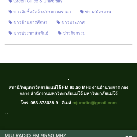
Green Office & University
ข่าวจัดซื้อจัดจ้าง/ประกวดราคา
ข่าวสมัครงาน
ข่าวด้านการศึกษา
ข่าวประกาศ
ข่าวประชาสัมพันธ์
ข่าวกิจกรรม
.
สถานีวิทยุมหาวิทยาลัยแม่โจ้ FM 95.50 MHz งานอำนวยการ กอง
กลาง สำนักงานมหาวิทยาลัยแม่โจ้ มหาวิทยาลัยแม่โจ้
โทร. 053-873038-9 อีเมล์
mjuradio@gmail.com
. .
MJU RADIO FM 95.50 MHZ
2016 © All Rights Reserved.
Privacy
ระบบสารสนเทศเพื่อการบริหาร