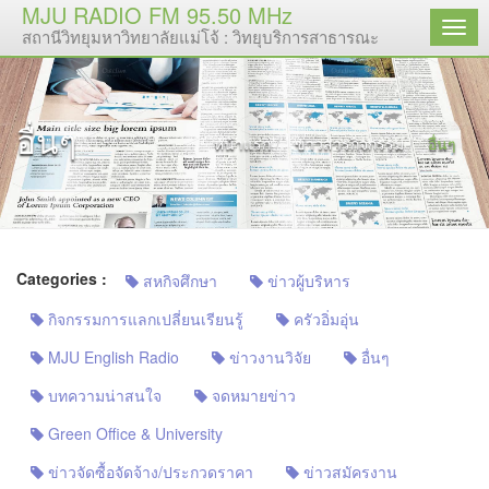
MJU RADIO FM 95.50 MHz
เมนู
สถานีวิทยุมหาวิทยาลัยแม่โจ้ : วิทยุบริการสาธารณะ
อื่นๆ
หน้าแรก
ข่าวสารกิจกรรม
อื่นๆ
Categories :
สหกิจศึกษา
ข่าวผู้บริหาร
กิจกรรมการแลกเปลี่ยนเรียนรู้
ครัวอิ่มอุ่น
MJU English Radio
ข่าวงานวิจัย
อื่นๆ
บทความน่าสนใจ
จดหมายข่าว
Green Office & University
ข่าวจัดซื้อจัดจ้าง/ประกวดราคา
ข่าวสมัครงาน