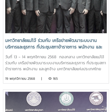
รองอธิบดีกรมส่งเสริมสหกรณ์ นางสาวปรานอม จันทร์ใหม่ ผู้
เชี่ยวชาญ รักษาการในตำแหน่งผู้ทรงคุณวุฒิด้านการสหกรณ์
นายอนุรัตน์ เลื่อนลอย ผู้อำนวยการสำนักพัฒนาและถ่ายทอด
เทคโนโลยีการสหกรณ์ คณะผู้บริหารกรมส่งเสริมสหกรณ์ คณะผู้
บริหารมหาวิทยาลัยทั้ง 6 แห่ง และผู้มีเกียรติเข้าร่วมในพิธี ณ
ห้องประชุม ฝ. 301 ชั้น 3 อาคารฝึกอบรมส่วนกลาง สำนัก
พัฒนาและถ่ายทอดเทคโนโลยีการสหกรณ์ เขตดุสิต
มหาวิทยาลัยแม่โจ้ ร่วมกับ เครือข่ายพัฒนาระบบงาน
กรุงเทพมหานครขอขอบคุณข่าวและภาพจาก : สำนักพัฒนาและ
บริหารและธุรการ ที่ประชุมสภาข้าราชการ พนักงาน และ
ถ่ายทอดเทคโนโลยีการสหกรณ์
ลูกจ้าง มหาวิทยาลัยแห่งประเทศไทย จัดการประชุม
วันที่ 13 - 14 พฤศจิกายน 2568 กองกลาง มหาวิทยาลัยแม่โจ้
วิชาการเครือข่ายพัฒนาระบบงานบริหารและธุรการ ครั้งที่
ร่วมกับ เครือข่ายพัฒนาระบบงานบริหารและธุรการ ที่ประชุมสภา
13 หัวข้อ "Transforming Work with AI: Driving
ข้าราชการ พนักงาน และลูกจ้าง มหาวิทยาลัยแห่งประเทศไทย
Towards an Intelligent Future" “พลิกโฉมการทำงาน
เป็นเจ้าภาพการจัดประชุมวิชาการเครือข่ายพัฒนาระบบงาน
19 พฤศจิกายน 2568 |
165
ด้วย AI: ขับเคลื่อนสู่อนาคตอัจฉริยะ”
บริหารและธุรการ ครั้งที่ 13 หัวข้อ "Transforming Work with
AI: Driving Towards an Intelligent Future" “พลิกโฉมการ
ทำงานด้วย AI: ขับเคลื่อนสู่อนาคตอัจฉริยะ” โดยได้รับเกียรติ
จาก ดร.พันธุ์เพิ่มศักดิ์ อารุณี ผู้ช่วยปลัดกระทรวง กระทรวงการ
อุดมศึกษา วิจัยและนวัตกรรม เป็นประธานกล่าวเปิดและปาฐกถา
พิเศษ หัวข้อ "Transforming Work with AI: Driving