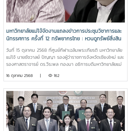
มหาวิทยาลัยแม่โจ้จัดงานแถลงข่าวการประชุมวิชาการและ
นิทรรศการ ครั้งที่ 12 ทรัพยากรไทย : หวนดูทรัพย์สิ่งสิน
ตน ระหว่าง วันที่ 4 - 10 พฤศจิกายน พ.ศ. 2568 ณ
วันที่ 15 ตุลาคม 2568 ที่ศูนย์กีฬาเฉลิมพระเกียรติ มหาวิทยาลัย
มหาวิทยาลัยแม่โจ้ อำเภอสันทราย จังหวัดเชียงใหม่
แม่โจ้ นายชัชวาลย์ ปัญญา รองผู้ว่าราชการจังหวัดเชียงใหม่ และ
รองศาสตราจารย์ ดร.วีระพล ทองมา อธิการบดีมหาวิทยาลัยแม่
โจ้ ร่วมกันแถลงถึงการเตรียมความพร้อมในการจัดประชุม
16 ตุลาคม 2568 |
162
วิชาการและนิทรรศการ ครั้งที่ 12 ที่มหาวิทยาลัยแม่โจ้ร่วมกับยัง
หวัดเชียงใหม่ เตรียมจัดขึ้นระหว่างวันที่ 4-10 พฤศจิกายน 2568
ณ มหาวิทยาลัยแม่โจ้ อำเภอสันทราย จังหวัดเชียงใหม่สำหรับการ
จัดประชุมวิชาการและนิทรรศการในครั้งนี้ มหาวิทยาลัยแม่โจ้ ร่วม
กับจังหวัดเชียงใหม่จัดขึ้นภายใต้แนวคิด ทรัพยากรไทย : หวนดู
ทรัพย์สิ่งสินตน เพื่อเทิดพระเกียรติในโอกาสมหามงคลเฉลิม
พระชนมพรรษา 70 พรรษา สมเด็จพระกนิษฐาธิราชเจ้า กรม
สมเด็จพระเทพรัตนราชสุดาฯ สยามบรมราชกุมารี และเปิดโอกาส