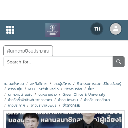
ข่าวสารกิจกรรม
TH
หน้าแรก
ข่าวสารกิจกรรม
ค้นหาตามปีงบประมาณ
แสดงทั้งหมด
สหกิจศึกษา
ข่าวผู้บริหาร
กิจกรรมการแลกเปลี่ยนเรียนรู้
ครัวอิ่มอุ่น
MJU English Radio
ข่าวงานวิจัย
อื่นๆ
บทความน่าสนใจ
จดหมายข่าว
Green Office & University
ข่าวจัดซื้อจัดจ้าง/ประกวดราคา
ข่าวสมัครงาน
ข่าวด้านการศึกษา
ข่าวประกาศ
ข่าวประชาสัมพันธ์
ข่าวกิจกรรม