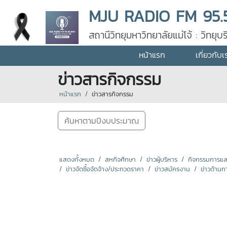
MJU RADIO FM 95.
สถานีวิทยุมหาวิทยาลัยแม่โจ้ : วิทย
หน้าแรก
เกี่ยวกับเ
ข่าวสารกิจกรรม
หน้าแรก
ข่าวสารกิจกรรม
ค้นหาตามปีงบประมาณ
แสดงทั้งหมด
สหกิจศึกษา
ข่าวผู้บริหาร
กิจกรรมการแลกเ
ข่าวจัดซื้อจัดจ้าง/ประกวดราคา
ข่าวสมัครงาน
ข่าวด้านก