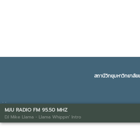
สถานีวิทยุมหาวิทยาลั
. .
MJU RADIO FM 95.50 MHZ
DJ Mike Llama - Llama Whippin' Intro
Web Template Management 2021