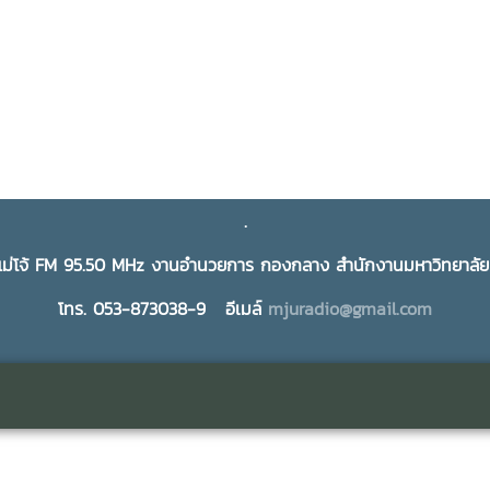
.
ยแม่โจ้ FM 95.50 MHz งานอำนวยการ กองกลาง สำนักงานมหาวิทยาลัยแม่
โทร. 053-873038-9 อีเมล์
mjuradio@gmail.com