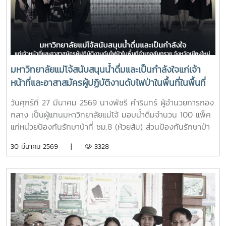
มหาวิทยาลัยแม่โจ้สนับสนุนน้ำดื่มและเป็นกำลังใจแก่เจ้า
หน้าที่และอาสาสมัครผู้ปฏิบัติงานดับไฟป่าในพื้นที่ในพื้นที่
อำเภอสันทราย จังหวัดเชียงใหม่
วันศุกร์ที่ 27 มีนาคม 2569 นางพัชรี คำรินทร์ ผู้อำนวยการกอง
กลาง เป็นผู้แทนมหาวิทยาลัยแม่โจ้ มอบน้ำดื่มจำนวน 100 แพ็ค
แก่หน่วยป้องกันรักษาป่าที่ ชม.8 (ห้วยส้ม) ส่วนป้องกันรักษาป่า
และควบคุมไฟฟ้า สำนักงานจัดการทรัพยากรป่าไม้ที่ 1
30 มีนาคม 2569 |
3328
(เชียงใหม่) เพื่อใช้สนับสนุนการปฏิบัติงานของเจ้าหน้าที่ที่ปฏิบัติ
ภารกิจควบคุมและระงับเหตุไฟป่าในพื้นที่ และเป็นกำลังใจแก่เจ้า
หน้าที่และอาสาสมัครผู้ปฏิบัติงานดับไฟป่าในพื้นที่ในพื้นที่อำเภอ
สันทราย จังหวัดเชียงใหม่