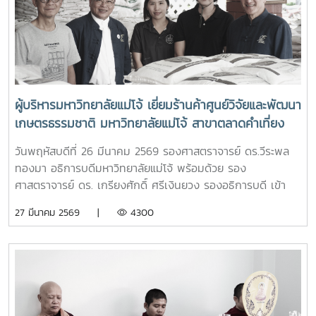
ผู้บริหารมหาวิทยาลัยแม่โจ้ เยี่ยมร้านค้าศูนย์วิจัยและพัฒนา
เกษตรธรรมชาติ มหาวิทยาลัยแม่โจ้ สาขาตลาดคำเที่ยง
เพื่อเป็นแหล่งรวมสินค้าออร์แกนิก และ ผลิตภัณฑ์สินค้า
วันพฤหัสบดีที่ 26 มีนาคม 2569 รองศาสตราจารย์ ดร.วีระพล
เกษตรอินทรีย์
ทองมา อธิการบดีมหาวิทยาลัยแม่โจ้ พร้อมด้วย รอง
ศาสตราจารย์ ดร. เกรียงศักดิ์ ศรีเงินยวง รองอธิการบดี เข้า
เยี่ยมและให้กำลังใจเจ้าหน้าที่ประจำร้าน ร้านค้าศูนย์วิจัยและ
27 มีนาคม 2569 |
4300
พัฒนาเกษตรธรรมชาติ มหาวิทยาลัยแม่โจ้ สาขาตลาดคำเที่ยง
โดยการเปิดร้านดังกล่าวนัั้น เพื่อเป็นแหล่งรวมสินค้าออร์แกนิก
และ ผลิตภัณฑ์สินค้าเกษตรอินทรีย์ ที่ผลิตโดยศูนย์วิจัยและ
พัฒนาเกษตรธรรมชาติ มหาวิทยาลัยแม่โจ้ และเป็นการอำนวย
ความสะดวกให้กับผู้ที่ต้องการซื้อสินค้าเกษตรอินทรีย์ของ
ศูนย์วิจัยและพัฒนาเกษตรธรรมชาติ มหาวิทยาลัยแม่โจ้ ให้