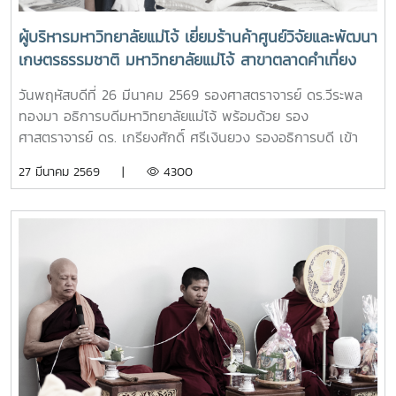
ผู้บริหารมหาวิทยาลัยแม่โจ้ เยี่ยมร้านค้าศูนย์วิจัยและพัฒนา
เกษตรธรรมชาติ มหาวิทยาลัยแม่โจ้ สาขาตลาดคำเที่ยง
เพื่อเป็นแหล่งรวมสินค้าออร์แกนิก และ ผลิตภัณฑ์สินค้า
วันพฤหัสบดีที่ 26 มีนาคม 2569 รองศาสตราจารย์ ดร.วีระพล
เกษตรอินทรีย์
ทองมา อธิการบดีมหาวิทยาลัยแม่โจ้ พร้อมด้วย รอง
ศาสตราจารย์ ดร. เกรียงศักดิ์ ศรีเงินยวง รองอธิการบดี เข้า
เยี่ยมและให้กำลังใจเจ้าหน้าที่ประจำร้าน ร้านค้าศูนย์วิจัยและ
27 มีนาคม 2569 |
4300
พัฒนาเกษตรธรรมชาติ มหาวิทยาลัยแม่โจ้ สาขาตลาดคำเที่ยง
โดยการเปิดร้านดังกล่าวนัั้น เพื่อเป็นแหล่งรวมสินค้าออร์แกนิก
และ ผลิตภัณฑ์สินค้าเกษตรอินทรีย์ ที่ผลิตโดยศูนย์วิจัยและ
พัฒนาเกษตรธรรมชาติ มหาวิทยาลัยแม่โจ้ และเป็นการอำนวย
ความสะดวกให้กับผู้ที่ต้องการซื้อสินค้าเกษตรอินทรีย์ของ
ศูนย์วิจัยและพัฒนาเกษตรธรรมชาติ มหาวิทยาลัยแม่โจ้ ให้
สามารถหาซื้อสินค้าได้งานขึ้นเปิดให้บริการทุกวัน ตั้งแต่เวลา
08.00 - 17.00 น.สอบถามรายละเอียดเพิ่มเติม โทร. 084-
4888305แผนที่ :
https://maps.app.goo.gl/JDtHViw1tcQPDB9S9