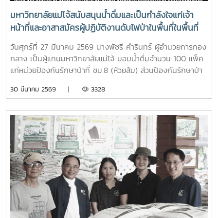
มหาวิทยาลัยแม่โจ้สนับสนุนน้ำดื่มและเป็นกำลังใจแก่เจ้า
หน้าที่และอาสาสมัครผู้ปฏิบัติงานดับไฟป่าในพื้นที่ในพื้นที่
อำเภอสันทราย จังหวัดเชียงใหม่
วันศุกร์ที่ 27 มีนาคม 2569 นางพัชรี คำรินทร์ ผู้อำนวยการกอง
กลาง เป็นผู้แทนมหาวิทยาลัยแม่โจ้ มอบน้ำดื่มจำนวน 100 แพ็ค
แก่หน่วยป้องกันรักษาป่าที่ ชม.8 (ห้วยส้ม) ส่วนป้องกันรักษาป่า
และควบคุมไฟฟ้า สำนักงานจัดการทรัพยากรป่าไม้ที่ 1
30 มีนาคม 2569 |
3328
(เชียงใหม่) เพื่อใช้สนับสนุนการปฏิบัติงานของเจ้าหน้าที่ที่ปฏิบัติ
ภารกิจควบคุมและระงับเหตุไฟป่าในพื้นที่ และเป็นกำลังใจแก่เจ้า
หน้าที่และอาสาสมัครผู้ปฏิบัติงานดับไฟป่าในพื้นที่ในพื้นที่อำเภอ
สันทราย จังหวัดเชียงใหม่