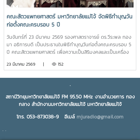
คณะสัตวแพทยศาสตร์ มหาวิทยาลัยแม่โจ้ จัดพิธีทำบุญวัน
ก่อตั้งคณะครบรอบ 5 ปี
วันจันทร์ที่ 23 มีนาคม 2569 รองศาสตราจารย์ ดร.วีระพล ทอง
มา อธิการบดี เป็นประธานในพิธีทำบุญวันก่อตั้งคณะครบรอบ 5
ปี คณะสัตวแพทยศาสตร์ เพื่อความเป็นสิริมงคลและเป็นเครื่อง
ยึดเหนี่ยวจิตใจในการทำงานร่วมกันของบุคลากรและนักศึกษา ใน
23 มีนาคม 2569 |
152
โอกาสนี้ได้รับเกียรติจาก ผู้บริหารมหาวิทยาลัย ผู้บริหารคณะสัตว
แพทยศาสตร์ บุคลากร และนักศึกษาสาขาวิชาเทคนิคการ
สัตวแพทย์และการพยาบาลสัตว์ เข้าร่วมพิธีฯ ณ คณะสัตว
.
แพทยศาสตร์ มหาวิทยาลัยแม่โจ้
สถานีวิทยุมหาวิทยาลัยแม่โจ้ FM 95.50 MHz งานอำนวยการ กอง
กลาง สำนักงานมหาวิทยาลัยแม่โจ้ มหาวิทยาลัยแม่โจ้
โทร. 053-873038-9 อีเมล์
mjuradio@gmail.com
. .