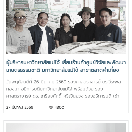
ผู้บริหารมหาวิทยาลัยแม่โจ้ เยี่ยมร้านค้าศูนย์วิจัยและพัฒนา
เกษตรธรรมชาติ มหาวิทยาลัยแม่โจ้ สาขาตลาดคำเที่ยง
เพื่อเป็นแหล่งรวมสินค้าออร์แกนิก และ ผลิตภัณฑ์สินค้า
วันพฤหัสบดีที่ 26 มีนาคม 2569 รองศาสตราจารย์ ดร.วีระพล
เกษตรอินทรีย์
ทองมา อธิการบดีมหาวิทยาลัยแม่โจ้ พร้อมด้วย รอง
ศาสตราจารย์ ดร. เกรียงศักดิ์ ศรีเงินยวง รองอธิการบดี เข้า
เยี่ยมและให้กำลังใจเจ้าหน้าที่ประจำร้าน ร้านค้าศูนย์วิจัยและ
27 มีนาคม 2569 |
4300
พัฒนาเกษตรธรรมชาติ มหาวิทยาลัยแม่โจ้ สาขาตลาดคำเที่ยง
โดยการเปิดร้านดังกล่าวนัั้น เพื่อเป็นแหล่งรวมสินค้าออร์แกนิก
และ ผลิตภัณฑ์สินค้าเกษตรอินทรีย์ ที่ผลิตโดยศูนย์วิจัยและ
พัฒนาเกษตรธรรมชาติ มหาวิทยาลัยแม่โจ้ และเป็นการอำนวย