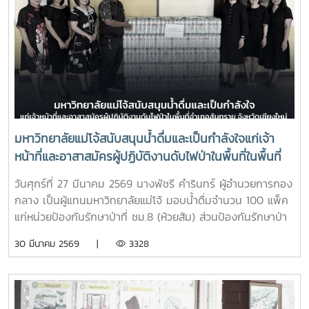
มหาวิทยาลัยแม่โจ้สนับสนุนน้ำดื่มและเป็นกำลังใจแก่เจ้า
หน้าที่และอาสาสมัครผู้ปฏิบัติงานดับไฟป่าในพื้นที่ในพื้นที่
อำเภอสันทราย จังหวัดเชียงใหม่
วันศุกร์ที่ 27 มีนาคม 2569 นางพัชรี คำรินทร์ ผู้อำนวยการกอง
กลาง เป็นผู้แทนมหาวิทยาลัยแม่โจ้ มอบน้ำดื่มจำนวน 100 แพ็ค
แก่หน่วยป้องกันรักษาป่าที่ ชม.8 (ห้วยส้ม) ส่วนป้องกันรักษาป่า
และควบคุมไฟฟ้า สำนักงานจัดการทรัพยากรป่าไม้ที่ 1
30 มีนาคม 2569 |
3328
(เชียงใหม่) เพื่อใช้สนับสนุนการปฏิบัติงานของเจ้าหน้าที่ที่ปฏิบัติ
ภารกิจควบคุมและระงับเหตุไฟป่าในพื้นที่ และเป็นกำลังใจแก่เจ้า
หน้าที่และอาสาสมัครผู้ปฏิบัติงานดับไฟป่าในพื้นที่ในพื้นที่อำเภอ
สันทราย จังหวัดเชียงใหม่