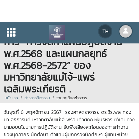
โครงการประชุมเสวนาเชิงปฎิบัติ
TH
การ “การจัดทำแผนปฎิบัติงาน
พ.ศ.2568 และแผนกลยุทธ์
พ.ศ.2568-2572” ของ
มหาวิทยาลัยแม่โจ้-แพร่
เฉลิมพระเกียรติ .
หน้าแรก
ข่าวสารกิจกรรม
รายละเอียดข่าวสาร
วันพุธที่ 6 พฤศจิกายน 2567 รองศาสตราจารย์ ดร.วีระพล ทอง
มา อธิการบดีมหาวิทยาลัยแม่โจ้ พร้อมด้วยคณะผู้บริหาร ได้เดินทาง
มามอบนโยบายการปฏิบัติงาน รับฟังเสียงสะท้อนของการทำงาน
ของบุคลากร นักศึกษา ตัวแทนผู้ปกครองนักศึกษา ผู้แทนหน่วย