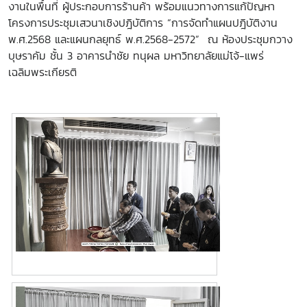
งานในพื้นที่ ผู้ประกอบการร้านค้า พร้อมแนวทางการแก้ปัญหา
โครงการประชุมเสวนาเชิงปฎิบัติการ “การจัดทำแผนปฎิบัติงาน
พ.ศ.2568 และแผนกลยุทธ์ พ.ศ.2568-2572” ณ ห้องประชุมกวาง
บุษราคัม ชั้น 3 อาคารนำชัย ทนุผล มหาวิทยาลัยแม่โจ้-แพร่
เฉลิมพระเกียรติ