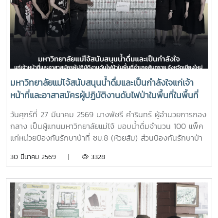
มหาวิทยาลัยแม่โจ้สนับสนุนน้ำดื่มและเป็นกำลังใจแก่เจ้า
หน้าที่และอาสาสมัครผู้ปฏิบัติงานดับไฟป่าในพื้นที่ในพื้นที่
อำเภอสันทราย จังหวัดเชียงใหม่
วันศุกร์ที่ 27 มีนาคม 2569 นางพัชรี คำรินทร์ ผู้อำนวยการกอง
กลาง เป็นผู้แทนมหาวิทยาลัยแม่โจ้ มอบน้ำดื่มจำนวน 100 แพ็ค
แก่หน่วยป้องกันรักษาป่าที่ ชม.8 (ห้วยส้ม) ส่วนป้องกันรักษาป่า
และควบคุมไฟฟ้า สำนักงานจัดการทรัพยากรป่าไม้ที่ 1
30 มีนาคม 2569 |
3328
(เชียงใหม่) เพื่อใช้สนับสนุนการปฏิบัติงานของเจ้าหน้าที่ที่ปฏิบัติ
ภารกิจควบคุมและระงับเหตุไฟป่าในพื้นที่ และเป็นกำลังใจแก่เจ้า
หน้าที่และอาสาสมัครผู้ปฏิบัติงานดับไฟป่าในพื้นที่ในพื้นที่อำเภอ
สันทราย จังหวัดเชียงใหม่