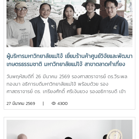
ผู้บริหารมหาวิทยาลัยแม่โจ้ เยี่ยมร้านค้าศูนย์วิจัยและพัฒนา
เกษตรธรรมชาติ มหาวิทยาลัยแม่โจ้ สาขาตลาดคำเที่ยง
เพื่อเป็นแหล่งรวมสินค้าออร์แกนิก และ ผลิตภัณฑ์สินค้า
วันพฤหัสบดีที่ 26 มีนาคม 2569 รองศาสตราจารย์ ดร.วีระพล
เกษตรอินทรีย์
ทองมา อธิการบดีมหาวิทยาลัยแม่โจ้ พร้อมด้วย รอง
ศาสตราจารย์ ดร. เกรียงศักดิ์ ศรีเงินยวง รองอธิการบดี เข้า
เยี่ยมและให้กำลังใจเจ้าหน้าที่ประจำร้าน ร้านค้าศูนย์วิจัยและ
27 มีนาคม 2569 |
4300
พัฒนาเกษตรธรรมชาติ มหาวิทยาลัยแม่โจ้ สาขาตลาดคำเที่ยง
โดยการเปิดร้านดังกล่าวนัั้น เพื่อเป็นแหล่งรวมสินค้าออร์แกนิก
และ ผลิตภัณฑ์สินค้าเกษตรอินทรีย์ ที่ผลิตโดยศูนย์วิจัยและ
พัฒนาเกษตรธรรมชาติ มหาวิทยาลัยแม่โจ้ และเป็นการอำนวย
ความสะดวกให้กับผู้ที่ต้องการซื้อสินค้าเกษตรอินทรีย์ของ