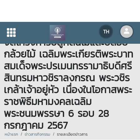
( 04.11.2567 ) มหาวิทยาลัยแม่โจ้
TH
จัดโครงการปลูกต้นไม้และปล่อย
กล้วยไม้ เฉลิมพระเกียรติพระบาท
สมเด็จพระปรเมนทรรามาธิบดีศรี
สินทรมหาวชิราลงกรณ พระวชิร
เกล้าเจ้าอยู่หัว เนื่องในโอกาสพระ
ราชพิธีมหามงคลเฉลิม
พระชนมพรรษา 6 รอบ 28
กรกฎาคม 2567
หน้าแรก
ข่าวสารกิจกรรม
รายละเอียดข่าวสาร