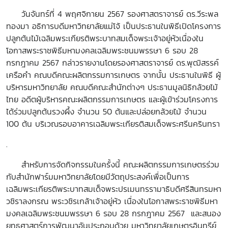
วันจันทร์ที่ 4 พฤศจิกายน 2567 รองศาสตราจารย์ ดร.วีระพล
ทองมา อธิการบดีมหาวิทยาลัยแม่โจ้ เป็นประธานในพิธีเปิดโครงการ
ปลูกต้นไม้เฉลิมพระเกียรติพระบาทสมเด็จพระเจ้าอยู่หัวเนื่องใน
โอกาสพระราชพิธีมหามงคลเฉลิมพระชนมพรรษา 6 รอบ 28
กรกฎาคม 2567 กล่าวรายงานโดยรองศาสตราจารย์ ดร.พุฒิสรรค์
เครือคำ คณบดีคณะผลิตกรรมการเกษตร จากนั้น ประธานในพิธี ผู้
บริหารมหาวิทยาลัย คณบดีคณะสำนักต่างๆ ประธานมูลนิธิกล้วยไม้
ไทย อดีตผู้บริหารคณะผลิตกรรมการเกษตร และผู้เข้าร่วมโครงการ
ได้ร่วมปลูกต้นรวงผึ้ง จำนวน 50 ต้นและปล่อยกล้วยไม้ จำนวน
100 ต้น บริเวณรอบอาคารเฉลิมพระเกียรติสมเด็จพระศรีนครินทรา
.
สำหรับการจัดกิจกรรมในครั้งนี้ คณะผลิตกรรมการเกษตรร่วม
กับสำนักฟาร์มมหาวิทยาลัยโดยมีวัตถุประสงค์เพื่อเป็นการ
เฉลิมพระเกียรติพระบาทสมเด็จพระปรเมนทรรามาธิบดีศรีสินทรมหา
วชิราลงกรณ พระวชิรเกล้าเจ้าอยู่หัว เนื่องในโอกาสพระราชพิธีมหา
มงคลเฉลิมพระชนมพรรษา 6 รอบ 28 กรกฎาคม 2567 และสนอง
ยุทธศาสตร์การพัฒนาอันประกอบด้วย มหาวิทยาลัยเกษตรอินทรีย์