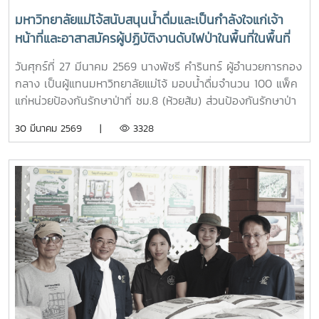
มหาวิทยาลัยแม่โจ้สนับสนุนน้ำดื่มและเป็นกำลังใจแก่เจ้า
หน้าที่และอาสาสมัครผู้ปฏิบัติงานดับไฟป่าในพื้นที่ในพื้นที่
อำเภอสันทราย จังหวัดเชียงใหม่
วันศุกร์ที่ 27 มีนาคม 2569 นางพัชรี คำรินทร์ ผู้อำนวยการกอง
กลาง เป็นผู้แทนมหาวิทยาลัยแม่โจ้ มอบน้ำดื่มจำนวน 100 แพ็ค
แก่หน่วยป้องกันรักษาป่าที่ ชม.8 (ห้วยส้ม) ส่วนป้องกันรักษาป่า
และควบคุมไฟฟ้า สำนักงานจัดการทรัพยากรป่าไม้ที่ 1
30 มีนาคม 2569 |
3328
(เชียงใหม่) เพื่อใช้สนับสนุนการปฏิบัติงานของเจ้าหน้าที่ที่ปฏิบัติ
ภารกิจควบคุมและระงับเหตุไฟป่าในพื้นที่ และเป็นกำลังใจแก่เจ้า
หน้าที่และอาสาสมัครผู้ปฏิบัติงานดับไฟป่าในพื้นที่ในพื้นที่อำเภอ
สันทราย จังหวัดเชียงใหม่