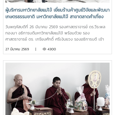
ผู้บริหารมหาวิทยาลัยแม่โจ้ เยี่ยมร้านค้าศูนย์วิจัยและพัฒนา
เกษตรธรรมชาติ มหาวิทยาลัยแม่โจ้ สาขาตลาดคำเที่ยง
เพื่อเป็นแหล่งรวมสินค้าออร์แกนิก และ ผลิตภัณฑ์สินค้า
วันพฤหัสบดีที่ 26 มีนาคม 2569 รองศาสตราจารย์ ดร.วีระพล
เกษตรอินทรีย์
ทองมา อธิการบดีมหาวิทยาลัยแม่โจ้ พร้อมด้วย รอง
ศาสตราจารย์ ดร. เกรียงศักดิ์ ศรีเงินยวง รองอธิการบดี เข้า
เยี่ยมและให้กำลังใจเจ้าหน้าที่ประจำร้าน ร้านค้าศูนย์วิจัยและ
27 มีนาคม 2569 |
4300
พัฒนาเกษตรธรรมชาติ มหาวิทยาลัยแม่โจ้ สาขาตลาดคำเที่ยง
โดยการเปิดร้านดังกล่าวนัั้น เพื่อเป็นแหล่งรวมสินค้าออร์แกนิก
และ ผลิตภัณฑ์สินค้าเกษตรอินทรีย์ ที่ผลิตโดยศูนย์วิจัยและ
พัฒนาเกษตรธรรมชาติ มหาวิทยาลัยแม่โจ้ และเป็นการอำนวย
ความสะดวกให้กับผู้ที่ต้องการซื้อสินค้าเกษตรอินทรีย์ของ
ศูนย์วิจัยและพัฒนาเกษตรธรรมชาติ มหาวิทยาลัยแม่โจ้ ให้
สามารถหาซื้อสินค้าได้งานขึ้นเปิดให้บริการทุกวัน ตั้งแต่เวลา
08.00 - 17.00 น.สอบถามรายละเอียดเพิ่มเติม โทร. 084-
4888305แผนที่ :
https://maps.app.goo.gl/JDtHViw1tcQPDB9S9