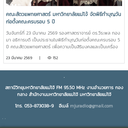
คณะสัตวแพทยศาสตร์ มหาวิทยาลัยแม่โจ้ จัดพิธีทำบุญวัน
ก่อตั้งคณะครบรอบ 5 ปี
วันจันทร์ที่ 23 มีนาคม 2569 รองศาสตราจารย์ ดร.วีระพล ทอง
มา อธิการบดี เป็นประธานในพิธีทำบุญวันก่อตั้งคณะครบรอบ 5
ปี คณะสัตวแพทยศาสตร์ เพื่อความเป็นสิริมงคลและเป็นเครื่อง
ยึดเหนี่ยวจิตใจในการทำงานร่วมกันของบุคลากรและนักศึกษา ใน
23 มีนาคม 2569 |
152
โอกาสนี้ได้รับเกียรติจาก ผู้บริหารมหาวิทยาลัย ผู้บริหารคณะสัตว
แพทยศาสตร์ บุคลากร และนักศึกษาสาขาวิชาเทคนิคการ
สัตวแพทย์และการพยาบาลสัตว์ เข้าร่วมพิธีฯ ณ คณะสัตว
.
แพทยศาสตร์ มหาวิทยาลัยแม่โจ้
สถานีวิทยุมหาวิทยาลัยแม่โจ้ FM 95.50 MHz งานอำนวยการ กอง
กลาง สำนักงานมหาวิทยาลัยแม่โจ้ มหาวิทยาลัยแม่โจ้
โทร. 053-873038-9 อีเมล์
mjuradio@gmail.com
. .