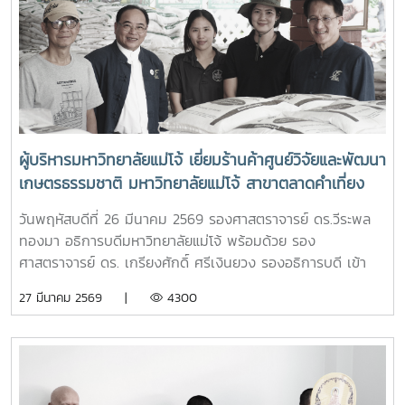
ผู้บริหารมหาวิทยาลัยแม่โจ้ เยี่ยมร้านค้าศูนย์วิจัยและพัฒนา
เกษตรธรรมชาติ มหาวิทยาลัยแม่โจ้ สาขาตลาดคำเที่ยง
เพื่อเป็นแหล่งรวมสินค้าออร์แกนิก และ ผลิตภัณฑ์สินค้า
วันพฤหัสบดีที่ 26 มีนาคม 2569 รองศาสตราจารย์ ดร.วีระพล
เกษตรอินทรีย์
ทองมา อธิการบดีมหาวิทยาลัยแม่โจ้ พร้อมด้วย รอง
ศาสตราจารย์ ดร. เกรียงศักดิ์ ศรีเงินยวง รองอธิการบดี เข้า
เยี่ยมและให้กำลังใจเจ้าหน้าที่ประจำร้าน ร้านค้าศูนย์วิจัยและ
27 มีนาคม 2569 |
4300
พัฒนาเกษตรธรรมชาติ มหาวิทยาลัยแม่โจ้ สาขาตลาดคำเที่ยง
โดยการเปิดร้านดังกล่าวนัั้น เพื่อเป็นแหล่งรวมสินค้าออร์แกนิก
และ ผลิตภัณฑ์สินค้าเกษตรอินทรีย์ ที่ผลิตโดยศูนย์วิจัยและ
พัฒนาเกษตรธรรมชาติ มหาวิทยาลัยแม่โจ้ และเป็นการอำนวย
ความสะดวกให้กับผู้ที่ต้องการซื้อสินค้าเกษตรอินทรีย์ของ