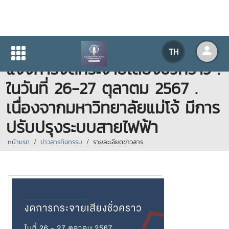
สถานีวิทยุมหาวิทยาลัยแม่โจ้ ขอ
TH
แจ้งการงดกระจายเสียงชั่วคราว .
ในวันที่ 26-27 ตุลาตม 2567 .
เนื่องจากมหาวิทยาลัยแม่โจ้ มีการ
ปรับปรุงระบบสายไฟฟ้า
หน้าแรก
ข่าวสารกิจกรรม
รายละเอียดข่าวสาร