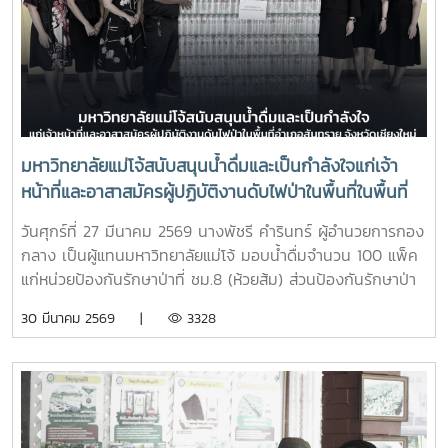
มหาวิทยาลัยแม่โจ้สนับสนุนน้ำดื่มและเป็นกำลังใจแก่เจ้า
หน้าที่และอาสาสมัครผู้ปฏิบัติงานดับไฟป่าในพื้นที่ในพื้นที่
อำเภอสันทราย จังหวัดเชียงใหม่
วันศุกร์ที่ 27 มีนาคม 2569 นางพัชรี คำรินทร์ ผู้อำนวยการกอง
กลาง เป็นผู้แทนมหาวิทยาลัยแม่โจ้ มอบน้ำดื่มจำนวน 100 แพ็ค
แก่หน่วยป้องกันรักษาป่าที่ ชม.8 (ห้วยส้ม) ส่วนป้องกันรักษาป่า
และควบคุมไฟฟ้า สำนักงานจัดการทรัพยากรป่าไม้ที่ 1
30 มีนาคม 2569 |
3328
(เชียงใหม่) เพื่อใช้สนับสนุนการปฏิบัติงานของเจ้าหน้าที่ที่ปฏิบัติ
ภารกิจควบคุมและระงับเหตุไฟป่าในพื้นที่ และเป็นกำลังใจแก่เจ้า
หน้าที่และอาสาสมัครผู้ปฏิบัติงานดับไฟป่าในพื้นที่ในพื้นที่อำเภอ
สันทราย จังหวัดเชียงใหม่