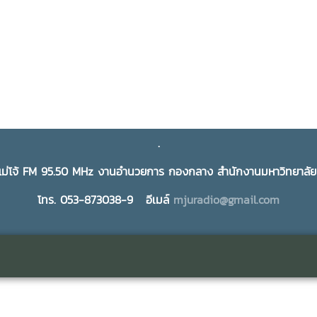
.
ยแม่โจ้ FM 95.50 MHz งานอำนวยการ กองกลาง สำนักงานมหาวิทยาลัยแม่
โทร. 053-873038-9 อีเมล์
mjuradio@gmail.com