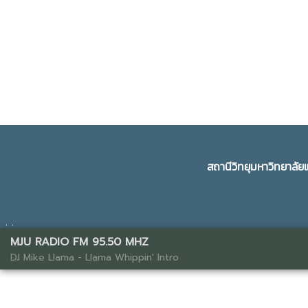
สถานีวิทยุมหาวิทยาลั
. .
MJU RADIO FM 95.50 MHZ
DJ Mike Llama - Llama Whippin' Intro
Web Template Management 2021