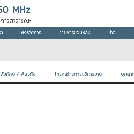
50 MHz
ุบริการสาธารณะ
รา
ผังรายการ
รายการย้อนหลัง
ข่าว
ิสัยทัศน์ / พันธกิจ
โครงสร้างการบริหารงาน
บุคลา