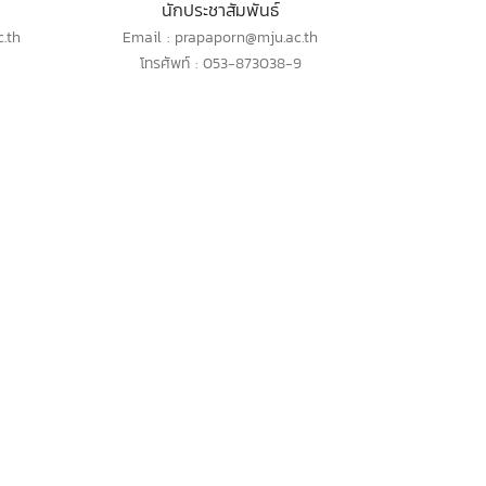
นักประชาสัมพันธ์
.th
Email : prapaporn@mju.ac.th
โทรศัพท์ : 053-873038-9