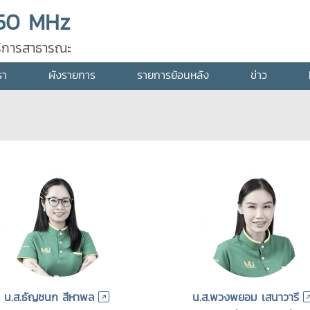
50 MHz
ุบริการสาธารณะ
รา
ผังรายการ
รายการย้อนหลัง
ข่าว
น.ส.ธัญชนก สีหาพล
น.ส.พวงพยอม เสนาวารี