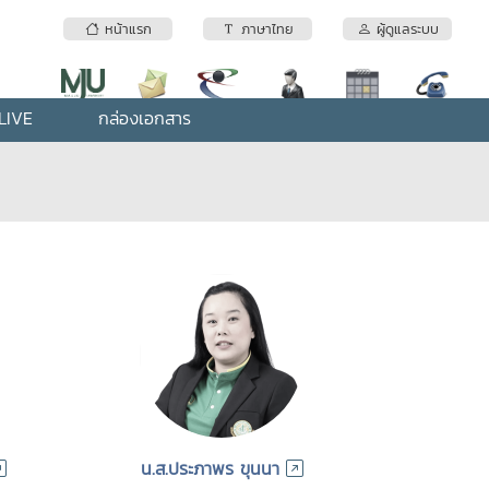
หน้าแรก
ภาษาไทย
ผู้ดูแลระบบ
LIVE
กล่องเอกสาร
น.ส.ประภาพร ขุนนา