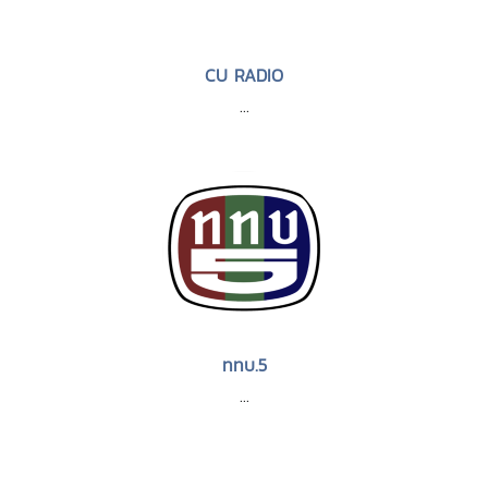
CU RADIO
...
ททบ.5
...