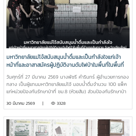
มหาวิทยาลัยแม่โจ้สนับสนุนน้ำดื่มและเป็นกำลังใจแก่เจ้า
หน้าที่และอาสาสมัครผู้ปฏิบัติงานดับไฟป่าในพื้นที่ในพื้นที่
อำเภอสันทราย จังหวัดเชียงใหม่
วันศุกร์ที่ 27 มีนาคม 2569 นางพัชรี คำรินทร์ ผู้อำนวยการกอง
กลาง เป็นผู้แทนมหาวิทยาลัยแม่โจ้ มอบน้ำดื่มจำนวน 100 แพ็ค
แก่หน่วยป้องกันรักษาป่าที่ ชม.8 (ห้วยส้ม) ส่วนป้องกันรักษาป่า
และควบคุมไฟฟ้า สำนักงานจัดการทรัพยากรป่าไม้ที่ 1
30 มีนาคม 2569 |
3328
(เชียงใหม่) เพื่อใช้สนับสนุนการปฏิบัติงานของเจ้าหน้าที่ที่ปฏิบัติ
ภารกิจควบคุมและระงับเหตุไฟป่าในพื้นที่ และเป็นกำลังใจแก่เจ้า
หน้าที่และอาสาสมัครผู้ปฏิบัติงานดับไฟป่าในพื้นที่ในพื้นที่อำเภอ
สันทราย จังหวัดเชียงใหม่