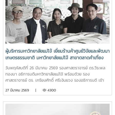
ผู้บริหารมหาวิทยาลัยแม่โจ้ เยี่ยมร้านค้าศูนย์วิจัยและพัฒนา
เกษตรธรรมชาติ มหาวิทยาลัยแม่โจ้ สาขาตลาดคำเที่ยง
เพื่อเป็นแหล่งรวมสินค้าออร์แกนิก และ ผลิตภัณฑ์สินค้า
วันพฤหัสบดีที่ 26 มีนาคม 2569 รองศาสตราจารย์ ดร.วีระพล
เกษตรอินทรีย์
ทองมา อธิการบดีมหาวิทยาลัยแม่โจ้ พร้อมด้วย รอง
ศาสตราจารย์ ดร. เกรียงศักดิ์ ศรีเงินยวง รองอธิการบดี เข้า
เยี่ยมและให้กำลังใจเจ้าหน้าที่ประจำร้าน ร้านค้าศูนย์วิจัยและ
27 มีนาคม 2569 |
4300
พัฒนาเกษตรธรรมชาติ มหาวิทยาลัยแม่โจ้ สาขาตลาดคำเที่ยง
โดยการเปิดร้านดังกล่าวนัั้น เพื่อเป็นแหล่งรวมสินค้าออร์แกนิก
และ ผลิตภัณฑ์สินค้าเกษตรอินทรีย์ ที่ผลิตโดยศูนย์วิจัยและ
พัฒนาเกษตรธรรมชาติ มหาวิทยาลัยแม่โจ้ และเป็นการอำนวย