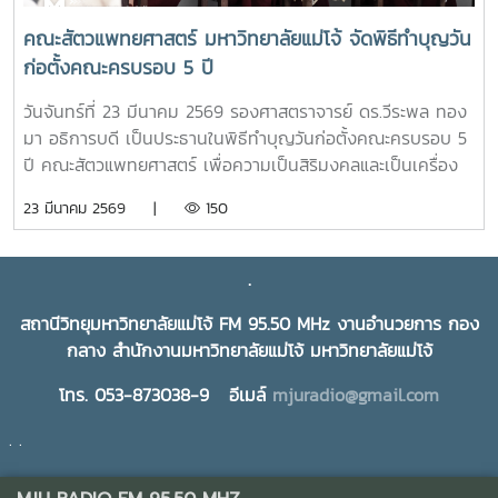
คณะสัตวแพทยศาสตร์ มหาวิทยาลัยแม่โจ้ จัดพิธีทำบุญวัน
ก่อตั้งคณะครบรอบ 5 ปี
วันจันทร์ที่ 23 มีนาคม 2569 รองศาสตราจารย์ ดร.วีระพล ทอง
มา อธิการบดี เป็นประธานในพิธีทำบุญวันก่อตั้งคณะครบรอบ 5
ปี คณะสัตวแพทยศาสตร์ เพื่อความเป็นสิริมงคลและเป็นเครื่อง
ยึดเหนี่ยวจิตใจในการทำงานร่วมกันของบุคลากรและนักศึกษา ใน
23 มีนาคม 2569 |
150
โอกาสนี้ได้รับเกียรติจาก ผู้บริหารมหาวิทยาลัย ผู้บริหารคณะสัตว
แพทยศาสตร์ บุคลากร และนักศึกษาสาขาวิชาเทคนิคการ
สัตวแพทย์และการพยาบาลสัตว์ เข้าร่วมพิธีฯ ณ คณะสัตว
.
แพทยศาสตร์ มหาวิทยาลัยแม่โจ้
สถานีวิทยุมหาวิทยาลัยแม่โจ้ FM 95.50 MHz งานอำนวยการ กอง
กลาง สำนักงานมหาวิทยาลัยแม่โจ้ มหาวิทยาลัยแม่โจ้
โทร. 053-873038-9 อีเมล์
mjuradio@gmail.com
. .