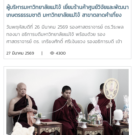
ผู้บริหารมหาวิทยาลัยแม่โจ้ เยี่ยมร้านค้าศูนย์วิจัยและพัฒนา
เกษตรธรรมชาติ มหาวิทยาลัยแม่โจ้ สาขาตลาดคำเที่ยง
เพื่อเป็นแหล่งรวมสินค้าออร์แกนิก และ ผลิตภัณฑ์สินค้า
วันพฤหัสบดีที่ 26 มีนาคม 2569 รองศาสตราจารย์ ดร.วีระพล
เกษตรอินทรีย์
ทองมา อธิการบดีมหาวิทยาลัยแม่โจ้ พร้อมด้วย รอง
ศาสตราจารย์ ดร. เกรียงศักดิ์ ศรีเงินยวง รองอธิการบดี เข้า
เยี่ยมและให้กำลังใจเจ้าหน้าที่ประจำร้าน ร้านค้าศูนย์วิจัยและ
27 มีนาคม 2569 |
4300
พัฒนาเกษตรธรรมชาติ มหาวิทยาลัยแม่โจ้ สาขาตลาดคำเที่ยง
โดยการเปิดร้านดังกล่าวนัั้น เพื่อเป็นแหล่งรวมสินค้าออร์แกนิก
และ ผลิตภัณฑ์สินค้าเกษตรอินทรีย์ ที่ผลิตโดยศูนย์วิจัยและ
พัฒนาเกษตรธรรมชาติ มหาวิทยาลัยแม่โจ้ และเป็นการอำนวย
ความสะดวกให้กับผู้ที่ต้องการซื้อสินค้าเกษตรอินทรีย์ของ
ศูนย์วิจัยและพัฒนาเกษตรธรรมชาติ มหาวิทยาลัยแม่โจ้ ให้
สามารถหาซื้อสินค้าได้งานขึ้นเปิดให้บริการทุกวัน ตั้งแต่เวลา
08.00 - 17.00 น.สอบถามรายละเอียดเพิ่มเติม โทร. 084-
4888305แผนที่ :
https://maps.app.goo.gl/JDtHViw1tcQPDB9S9