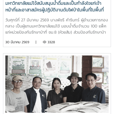
มหาวิทยาลัยแม่โจ้สนับสนุนน้ำดื่มและเป็นกำลังใจแก่เจ้า
หน้าที่และอาสาสมัครผู้ปฏิบัติงานดับไฟป่าในพื้นที่ในพื้นที่
อำเภอสันทราย จังหวัดเชียงใหม่
วันศุกร์ที่ 27 มีนาคม 2569 นางพัชรี คำรินทร์ ผู้อำนวยการกอง
กลาง เป็นผู้แทนมหาวิทยาลัยแม่โจ้ มอบน้ำดื่มจำนวน 100 แพ็ค
แก่หน่วยป้องกันรักษาป่าที่ ชม.8 (ห้วยส้ม) ส่วนป้องกันรักษาป่า
และควบคุมไฟฟ้า สำนักงานจัดการทรัพยากรป่าไม้ที่ 1
30 มีนาคม 2569 |
3328
(เชียงใหม่) เพื่อใช้สนับสนุนการปฏิบัติงานของเจ้าหน้าที่ที่ปฏิบัติ
ภารกิจควบคุมและระงับเหตุไฟป่าในพื้นที่ และเป็นกำลังใจแก่เจ้า
หน้าที่และอาสาสมัครผู้ปฏิบัติงานดับไฟป่าในพื้นที่ในพื้นที่อำเภอ
สันทราย จังหวัดเชียงใหม่