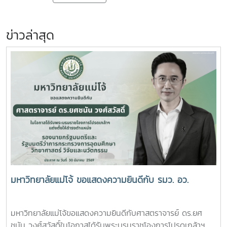
ข่าวล่าสุด
มหาวิทยาลัยแม่โจ้ ขอแสดงความยินดีกับ รมว. อว.
มหาวิทยาลัยแม่โจ้ขอแสดงความยินดีกับศาสตราจารย์ ดร.ยศ
ชนัน วงศ์สวัสดิ์ในโอกาสได้รับพระบรมราชโองการโปรดเกล้าฯ