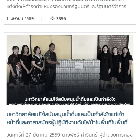
แต่งตั้งให้ดำรงตำแหน่งรองนายกรัฐมนตรีและรัฐมนตรีว่าการ
กระทรวงการอุดมศึกษา วิทยาศาสตร์ วิจัยและนวัตกรรมประกาศ
1 เมษายน 2569 |
3896
ณ วันที่ 30 มีนาคม 2569
มหาวิทยาลัยแม่โจ้สนับสนุนน้ำดื่มและเป็นกำลังใจแก่เจ้า
หน้าที่และอาสาสมัครผู้ปฏิบัติงานดับไฟป่าในพื้นที่ในพื้นที่
อำเภอสันทราย จังหวัดเชียงใหม่
วันศุกร์ที่ 27 มีนาคม 2569 นางพัชรี คำรินทร์ ผู้อำนวยการกอง