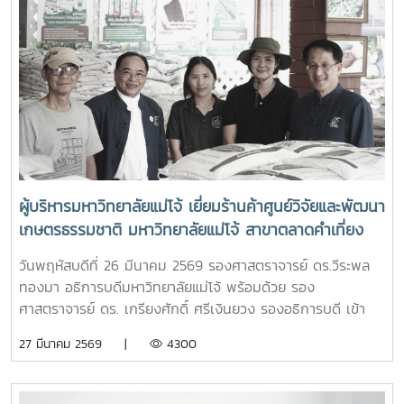
สันทราย จังหวัดเชียงใหม่
ผู้บริหารมหาวิทยาลัยแม่โจ้ เยี่ยมร้านค้าศูนย์วิจัยและพัฒนา
เกษตรธรรมชาติ มหาวิทยาลัยแม่โจ้ สาขาตลาดคำเที่ยง
เพื่อเป็นแหล่งรวมสินค้าออร์แกนิก และ ผลิตภัณฑ์สินค้า
วันพฤหัสบดีที่ 26 มีนาคม 2569 รองศาสตราจารย์ ดร.วีระพล
เกษตรอินทรีย์
ทองมา อธิการบดีมหาวิทยาลัยแม่โจ้ พร้อมด้วย รอง
ศาสตราจารย์ ดร. เกรียงศักดิ์ ศรีเงินยวง รองอธิการบดี เข้า
เยี่ยมและให้กำลังใจเจ้าหน้าที่ประจำร้าน ร้านค้าศูนย์วิจัยและ
27 มีนาคม 2569 |
4300
พัฒนาเกษตรธรรมชาติ มหาวิทยาลัยแม่โจ้ สาขาตลาดคำเที่ยง
โดยการเปิดร้านดังกล่าวนัั้น เพื่อเป็นแหล่งรวมสินค้าออร์แกนิก
และ ผลิตภัณฑ์สินค้าเกษตรอินทรีย์ ที่ผลิตโดยศูนย์วิจัยและ