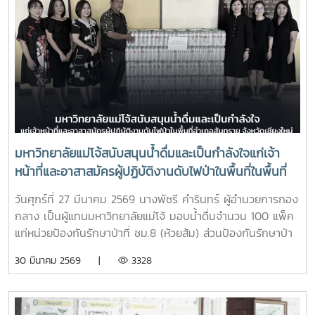
มหาวิทยาลัยแม่โจ้สนับสนุนน้ำดื่มและเป็นกำลังใจแก่เจ้า
หน้าที่และอาสาสมัครผู้ปฏิบัติงานดับไฟป่าในพื้นที่ในพื้นที่
อำเภอสันทราย จังหวัดเชียงใหม่
วันศุกร์ที่ 27 มีนาคม 2569 นางพัชรี คำรินทร์ ผู้อำนวยการกอง
กลาง เป็นผู้แทนมหาวิทยาลัยแม่โจ้ มอบน้ำดื่มจำนวน 100 แพ็ค
แก่หน่วยป้องกันรักษาป่าที่ ชม.8 (ห้วยส้ม) ส่วนป้องกันรักษาป่า
และควบคุมไฟฟ้า สำนักงานจัดการทรัพยากรป่าไม้ที่ 1
30 มีนาคม 2569 |
3328
(เชียงใหม่) เพื่อใช้สนับสนุนการปฏิบัติงานของเจ้าหน้าที่ที่ปฏิบัติ
ภารกิจควบคุมและระงับเหตุไฟป่าในพื้นที่ และเป็นกำลังใจแก่เจ้า
หน้าที่และอาสาสมัครผู้ปฏิบัติงานดับไฟป่าในพื้นที่ในพื้นที่อำเภอ