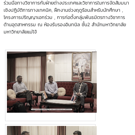
ร่วมมือทางวิชาการกับฝ่ายต่างประเทศและวิชาการในการจัดสัมมนา
เชิงปฎิบัติการทางเทคนิค, ฝึกงานช่วงฤดูร้อนสำหรับนักศึกษา ,
โครงการปริญญาเอกร่วม , การก่อตั้งกลุ่มพันธมิตรทางวิชาการ
ด้านอุตสาหกรรม ณ ห้องรับรองอินทนิล ชั้น2 สำนักมหาวิทยาลัย
มหาวิทยาลัยแม่โจ้