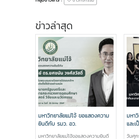
ข่าวกิจกรรม
ข่าวล่าสุด
มหาวิทยาลัยแม่โจ้ ขอแสดงความ
มหาวิ
ยินดีกับ รมว. อว.
และเป
อาสาส
มหาวิทยาลัยแม่โจ้ขอแสดงความยินดี
วันศุก