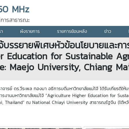
50 MHz
ุบริการสาธารณะ
รา
ผังรายการ
รายการย้อนหลัง
ข่าว
โจ้บรรยายพิเศษหัวข้อนโยบายและกา
her Education for Sustainable Ag
e: Maejo University, Chiang Mai
าจารย์ ดร.วีระพล ทองมา อธิการบดีมหาวิทยาลัยแม่โจ้ ได้รับเกียรติให
บริหารงานมหาวิทยาลัยแม่โจ้ “Agriculture Higher Education for Su
i, Thailand” ณ National Chiayi University สาธารณรัฐจีน (ไต้