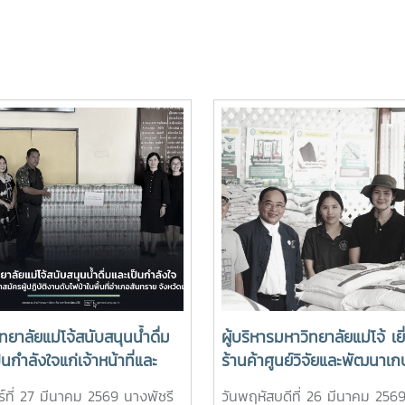
ทยาลัยแม่โจ้สนับสนุนน้ำดื่ม
ผู้บริหารมหาวิทยาลัยแม่โจ้ เย
็นกำลังใจแก่เจ้าหน้าที่และ
ร้านค้าศูนย์วิจัยและพัฒนาเ
มัครผู้ปฏิบัติงานดับไฟป่าใน
ธรรมชาติ มหาวิทยาลัยแม่โจ้
ร์ที่ 27 มีนาคม 2569 นางพัชรี
วันพฤหัสบดีที่ 26 มีนาคม 256