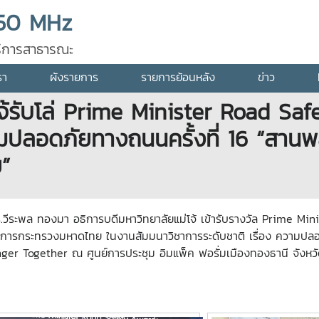
50 MHz
ุบริการสาธารณะ
รา
ผังรายการ
รายการย้อนหลัง
ข่าว
โจ้รับโล่ Prime Minister Road S
ามปลอดภัยทางถนนครั้งที่ 16 “สานพล
”
.วีระพล ทองมา อธิการบดีมหาวิทยาลัยแม่โจ้ เข้ารับรางวัล Prime 
่าการกระทรวงมหาดไทย ในงานสัมมนาวิชาการระดับชาติ เรื่อง ความปลอ
ger Together ณ ศูนย์การประชุม อิมแพ็ค ฟอรั่มเมืองทองธานี จังหวั