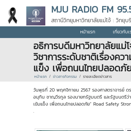
MJU RADIO FM 95.
สถานีวิทยุมหาวิทยาลัยแม่โจ้ : วิทย
หน้าแรก
เกี่ยวกับเ
อธิการบดีมหาวิทยาลัยแม่
วิชาการระดับชาติเรื่องคว
แข็ง เพื่อถนนไทยปลอดภัย
หน้าแรก
ข่าวสารกิจกรรม
รายละเอียดข่าวสาร
วันพุธที่ 20 พฤศจิกายน 2567 รองศาสตราจารย์ ดร
อนุทิน ชาญวีรกูล รองนายกรัฐมนตรี และรัฐมนตรีว
เข้มแข็ง เพื่อถนนไทยปลอดภัย” Road Safety Stron
.