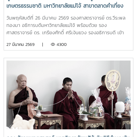
เกษตรธรรมชาติ มหาวิทยาลัยแม่โจ้ สาขาตลาดคำเที่ยง
เพื่อเป็นแหล่งรวมสินค้าออร์แกนิก และ ผลิตภัณฑ์สินค้า
วันพฤหัสบดีที่ 26 มีนาคม 2569 รองศาสตราจารย์ ดร.วีระพล
เกษตรอินทรีย์
ทองมา อธิการบดีมหาวิทยาลัยแม่โจ้ พร้อมด้วย รอง
ศาสตราจารย์ ดร. เกรียงศักดิ์ ศรีเงินยวง รองอธิการบดี เข้า
เยี่ยมและให้กำลังใจเจ้าหน้าที่ประจำร้าน ร้านค้าศูนย์วิจัยและ
27 มีนาคม 2569 |
4300
พัฒนาเกษตรธรรมชาติ มหาวิทยาลัยแม่โจ้ สาขาตลาดคำเที่ยง
โดยการเปิดร้านดังกล่าวนัั้น เพื่อเป็นแหล่งรวมสินค้าออร์แกนิก
และ ผลิตภัณฑ์สินค้าเกษตรอินทรีย์ ที่ผลิตโดยศูนย์วิจัยและ
พัฒนาเกษตรธรรมชาติ มหาวิทยาลัยแม่โจ้ และเป็นการอำนวย
ความสะดวกให้กับผู้ที่ต้องการซื้อสินค้าเกษตรอินทรีย์ของ
ศูนย์วิจัยและพัฒนาเกษตรธรรมชาติ มหาวิทยาลัยแม่โจ้ ให้
สามารถหาซื้อสินค้าได้งานขึ้นเปิดให้บริการทุกวัน ตั้งแต่เวลา
08.00 - 17.00 น.สอบถามรายละเอียดเพิ่มเติม โทร. 084-
4888305แผนที่ :
https://maps.app.goo.gl/JDtHViw1tcQPDB9S9