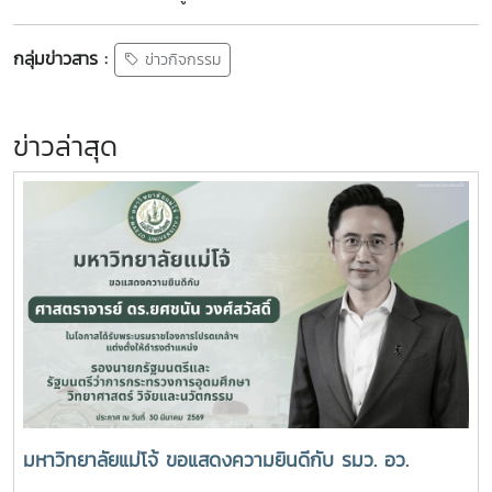
กลุ่มข่าวสาร :
ข่าวกิจกรรม
ข่าวล่าสุด
มหาวิทยาลัยแม่โจ้ ขอแสดงความยินดีกับ รมว. อว.