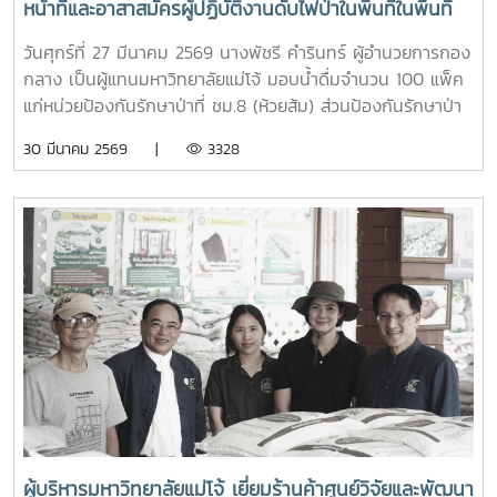
หน้าที่และอาสาสมัครผู้ปฏิบัติงานดับไฟป่าในพื้นที่ในพื้นที่
อำเภอสันทราย จังหวัดเชียงใหม่
วันศุกร์ที่ 27 มีนาคม 2569 นางพัชรี คำรินทร์ ผู้อำนวยการกอง
กลาง เป็นผู้แทนมหาวิทยาลัยแม่โจ้ มอบน้ำดื่มจำนวน 100 แพ็ค
แก่หน่วยป้องกันรักษาป่าที่ ชม.8 (ห้วยส้ม) ส่วนป้องกันรักษาป่า
และควบคุมไฟฟ้า สำนักงานจัดการทรัพยากรป่าไม้ที่ 1
30 มีนาคม 2569 |
3328
(เชียงใหม่) เพื่อใช้สนับสนุนการปฏิบัติงานของเจ้าหน้าที่ที่ปฏิบัติ
ภารกิจควบคุมและระงับเหตุไฟป่าในพื้นที่ และเป็นกำลังใจแก่เจ้า
หน้าที่และอาสาสมัครผู้ปฏิบัติงานดับไฟป่าในพื้นที่ในพื้นที่อำเภอ
สันทราย จังหวัดเชียงใหม่
ผู้บริหารมหาวิทยาลัยแม่โจ้ เยี่ยมร้านค้าศูนย์วิจัยและพัฒนา