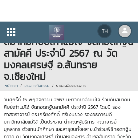
มหาวิทยาลัยแม่โจ้ ร่วมกับ
TH
สมาคมศิษย์เก่าแม่โจ้ จัดทอดกฐิน
สามัคคี ประจำปี 2567 ณ วัด
มงคลเศรษฐี อ.สันทราย
จ.เชียงใหม่
หน้าแรก
ข่าวสารกิจกรรม
รายละเอียดข่าวสาร
วันศุกร์ที่ 15 พฤศจิกายน 2567 มหาวิทยาลัยแม่โจ้ ร่วมกับสมาคม
ศิษย์เก่าแม่โจ้ จัดทอดกฐินสามัคคี ประจำปี 2567 โดยมี รอง
ศาสตราจารย์ ดร.เกรียงศักดิ์ ศรีเงินยวง รองอธิการบดี
มหาวิทยาลัยแม่โจ้ เป็นประธาน นำคณะผู้บริหาร คณาจารย์
บุคลากร ตัวแทนนักศึกษา และสาธุชนทั้งหลายเข้าร่วมพิธีทอดกฐิน
ถวาย ณ วัดมงคลเศรษฐี ตำบลหนองหาร อำเภอสันทราย จังหวัด