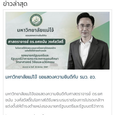
ข่าวล่าสุด
มหาวิทยาลัยแม่โจ้ ขอแสดงความยินดีกับ รมว. อว.
มหาวิทยาลัยแม่โจ้ขอแสดงความยินดีกับศาสตราจารย์ ดร.ยศ
ชนัน วงศ์สวัสดิ์ในโอกาสได้รับพระบรมราชโองการโปรดเกล้าฯ
แต่งตั้งให้ดำรงตำแหน่งรองนายกรัฐมนตรีและรัฐมนตรีว่าการ
กระทรวงการอุดมศึกษา วิทยาศาสตร์ วิจัยและนวัตกรรมประกาศ