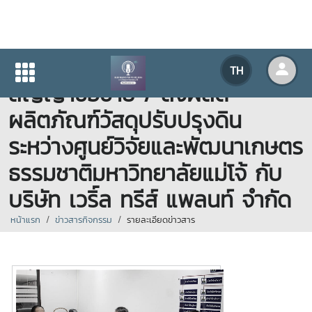
(20.09.2567) พิธีลงนามใน
TH
สัญญาซื้อขาย / สั่งผลิต
ผลิตภัณฑ์วัสดุปรับปรุงดิน
ระหว่างศูนย์วิจัยและพัฒนาเกษตร
ธรรมชาติมหาวิทยาลัยแม่โจ้ กับ
บริษัท เวริ์ล ทรีส์ แพลนท์ จำกัด
หน้าแรก
ข่าวสารกิจกรรม
รายละเอียดข่าวสาร