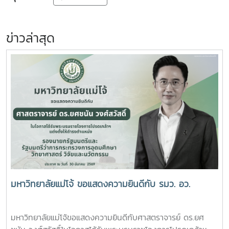
ข่าวล่าสุด
มหาวิทยาลัยแม่โจ้ ขอแสดงความยินดีกับ รมว. อว.
มหาวิทยาลัยแม่โจ้ขอแสดงความยินดีกับศาสตราจารย์ ดร.ยศ