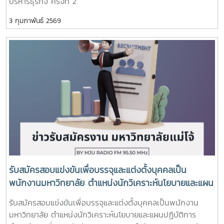
บริหารธุรกิจ ครั้งที่ 2
ทุกชนิด และสามารถปลูกได้โดยไม่ต้องมีการเติมปุ๋ย หรือ สาร
อาหาร อื่นใดลงไปอีก เพียงแต่รดน้ำ พรวนดิน พืชก็สามารถ
3 กุมภาพันธ์ 2569
เติบโตได้อย่างรวดเร็ว เนื่องจากดินพรีเมียมนี้สามารถปลดปล่อย
ธาตุอาหารให้พืชได้อย่างรวดเร็วทันเวลาที่พืชต้องการ ทำให้
ผลผลิตจากพืชมีคุณภาพ ไม้ผลมีผลใหญ่ และมีรสชาติดี อร่อย
ด้วยทั้งนี้ ศูนย์วิจัยและพัฒนาเกษตรธรรมชาติ มหาวิทยาลัยแม่โจ้
ได้เตรียมเปิดร้านค้าของศูนย์วิจัยและพัฒนาเกษตรธรรมชาติ
มหาวิทยาลัยแม่โจ้ขึ้นอย่างเป็นทางการที่ตลาดคำเที่ยงในวันที่ 20
มีนาคม พ.ศ. 2569 เพื่อเป็นแหล่งจำหน่าย ดินพรีเมียม หรือ ดิน
เด้ง ดึ๋ง รวมสินค้าเกษตรอินทรีย์ สินค้าเกษตรทั่วไป และปัจจัย
การผลิตคุณภาพดีในราคาย่อมเยา ภายใต้การกำกับดูแลของ
มหาวิทยาลัยแม่โจ้ ซึ่งประชาชนทั่วไปสามารถหาซื้อผลิตภัณฑ์
คุณภาพของ ศูนย์วิจัยและพัฒนาเกษตรธรรมชาติ มหาวิทยาลัย
แม่โจ้ ได้สะดวกและรวดเร็วขึ้น
รับสมัครสอบแข่งขันเพื่อบรรจุและแต่งตั้งบุคคลเป็น
พนักงานมหาวิทยาลัย ตำแหน่งนักวิเคราะห์นโยบายและแผน
ปฏิบัติการ ตำแหน่งเลขที่ 477 สังกัดกองแผนงาน
รับสมัครสอบแข่งขันเพื่อบรรจุและแต่งตั้งบุคคลเป็นพนักงาน
สำนักงานมหาวิทยาลัย
มหาวิทยาลัย ตำแหน่งนักวิเคราะห์นโยบายและแผนปฏิบัติการ