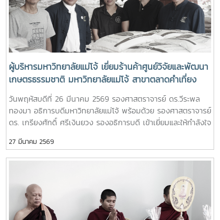
ผู้บริหารมหาวิทยาลัยแม่โจ้ เยี่ยมร้านค้าศูนย์วิจัยและพัฒนา
เกษตรธรรมชาติ มหาวิทยาลัยแม่โจ้ สาขาตลาดคำเที่ยง
เพื่อเป็นแหล่งรวมสินค้าออร์แกนิก และ ผลิตภัณฑ์สินค้า
วันพฤหัสบดีที่ 26 มีนาคม 2569 รองศาสตราจารย์ ดร.วีระพล
เกษตรอินทรีย์
ทองมา อธิการบดีมหาวิทยาลัยแม่โจ้ พร้อมด้วย รองศาสตราจารย์
ดร. เกรียงศักดิ์ ศรีเงินยวง รองอธิการบดี เข้าเยี่ยมและให้กำลังใจ
เจ้าหน้าที่ประจำร้าน ร้านค้าศูนย์วิจัยและพัฒนาเกษตรธรรมชาติ
27 มีนาคม 2569
มหาวิทยาลัยแม่โจ้ สาขาตลาดคำเที่ยงโดยการเปิดร้านดังกล่าวนัั้น
เพื่อเป็นแหล่งรวมสินค้าออร์แกนิก และ ผลิตภัณฑ์สินค้าเกษตร
อินทรีย์ ที่ผลิตโดยศูนย์วิจัยและพัฒนาเกษตรธรรมชาติ
มหาวิทยาลัยแม่โจ้ และเป็นการอำนวยความสะดวกให้กับผู้ที่
ต้องการซื้อสินค้าเกษตรอินทรีย์ของศูนย์วิจัยและพัฒนาเกษตร
ธรรมชาติ มหาวิทยาลัยแม่โจ้ ให้สามารถหาซื้อสินค้าได้งานขึ้นเปิด
ให้บริการทุกวัน ตั้งแต่เวลา 08.00 - 17.00 น.สอบถามราย