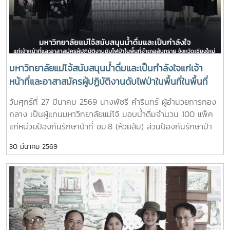
มหาวิทยาลัยแม่โจ้สนับสนุนน้ำดื่มและเป็นกำลังใจแก่เจ้า
หน้าที่และอาสาสมัครผู้ปฏิบัติงานดับไฟป่าในพื้นที่ในพื้นที่
อำเภอสันทราย จังหวัดเชียงใหม่
วันศุกร์ที่ 27 มีนาคม 2569 นางพัชรี คำรินทร์ ผู้อำนวยการกอง
กลาง เป็นผู้แทนมหาวิทยาลัยแม่โจ้ มอบน้ำดื่มจำนวน 100 แพ็ค
แก่หน่วยป้องกันรักษาป่าที่ ชม.8 (ห้วยส้ม) ส่วนป้องกันรักษาป่า
และควบคุมไฟฟ้า สำนักงานจัดการทรัพยากรป่าไม้ที่ 1 (เชียงใหม่)
30 มีนาคม 2569
เพื่อใช้สนับสนุนการปฏิบัติงานของเจ้าหน้าที่ที่ปฏิบัติภารกิจ
ควบคุมและระงับเหตุไฟป่าในพื้นที่ และเป็นกำลังใจแก่เจ้าหน้าที่และ
อาสาสมัครผู้ปฏิบัติงานดับไฟป่าในพื้นที่ในพื้นที่อำเภอสันทราย
จังหวัดเชียงใหม่