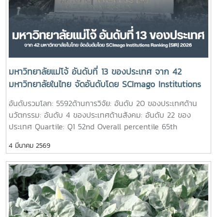
มหาวิทยาลัยแม่โจ้ อันดับที่ 13 ของประเทศ จาก 42
มหาวิทยาลัยในไทย จัดอันดับโดย SCImago Institutions
Ranking (SIR) 2026
อันดับรวมโลก: 5592ด้านการวิจัย: อันดับ 20 ของประเทศด้าน
นวัตกรรม: อันดับ 4 ของประเทศด้านสังคม: อันดับ 22 ของ
ประเทศ Quartile: Q1 52nd Overall percentile 65th
Research percentile 41st Innovation percentile 50th
4 มีนาคม 2569
Societal
percentilehttps://www.scimagoir.com/rankings.php?
sector=Higher%20educ.&country=THA&fbclid=IwdGRjcA
ShDa_M6qHnslALzHI6f_d5jke-
ItLGsFyXnnqvJOnvTHOvbhY3i_aem_v3argim8VUC6q5hT32TJ