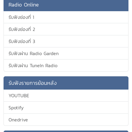
Radio Online
รับฟังช่องที่ 1
รับฟังช่องที่ 2
รับฟังช่องที่ 3
รับฟังผ่าน Radio Garden
รับฟังผ่าน TuneIn Radio
รับฟังรายการย้อนหลัง
YOUTUBE
Spotify
Onedrive