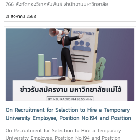
766 สังกัดกองวิเทศสัมพันธ์ สำนักงานมหาวิทยาลัย
21 สิงหาคม 2568
On Recruitment for Selection to Hire a Temporary
University Employee, Position No.194 and Position
No.195, Faculty of Liberal Arts, Maejo University
On Recruitment for Selection to Hire a Temporary
(6th Round)
University Employee, Position No.194 and Position