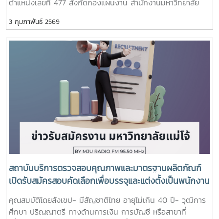
ตำแหน่งเลขที่ 477 สังกัดกองแผนงาน สำนักงานมหาวิทยาลัย
3 กุมภาพันธ์ 2569
สถาบันบริการตรวจสอบคุณภาพและมาตรฐานผลิตภัณฑ์
เปิดรับสมัครสอบคัดเลือกเพื่อบรรจุและแต่งตั้งเป็นพนักงาน
สถาบัน ตำแหน่ง นักวิชาการเงินและบัญชี อัตราเงินเดือน
คุณสมบัติโดยสังเขป- มีสัญชาติไทย อายุไม่เกิน 40 ปี- วุฒิการ
19,950 บาท
ศึกษา ปริญญาตรี ทางด้านการเงิน การบัญชี หรือสาขาที่